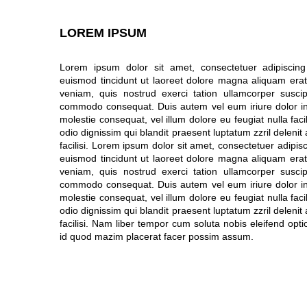
LOREM IPSUM
Lorem ipsum dolor sit amet, consectetuer adipiscin
euismod tincidunt ut laoreet dolore magna aliquam erat
veniam, quis nostrud exerci tation ullamcorper suscipi
commodo consequat. Duis autem vel eum iriure dolor in h
molestie consequat, vel illum dolore eu feugiat nulla faci
odio dignissim qui blandit praesent luptatum zzril delenit
facilisi. Lorem ipsum dolor sit amet, consectetuer adipi
euismod tincidunt ut laoreet dolore magna aliquam erat
veniam, quis nostrud exerci tation ullamcorper suscipi
commodo consequat. Duis autem vel eum iriure dolor in h
molestie consequat, vel illum dolore eu feugiat nulla faci
odio dignissim qui blandit praesent luptatum zzril delenit
facilisi. Nam liber tempor cum soluta nobis eleifend opt
id quod mazim placerat facer possim assum.