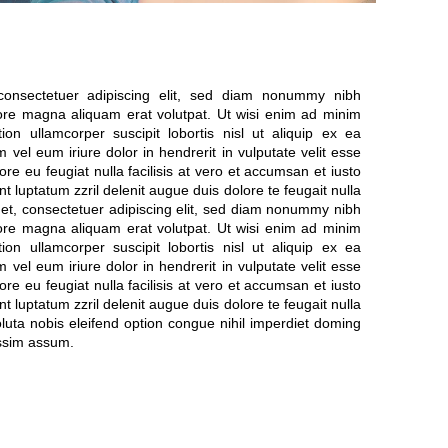
consectetuer adipiscing elit, sed diam nonummy nibh
lore magna aliquam erat volutpat. Ut wisi enim ad minim
ion ullamcorper suscipit lobortis nisl ut aliquip ex ea
el eum iriure dolor in hendrerit in vulputate velit esse
ore eu feugiat nulla facilisis at vero et accumsan et iusto
t luptatum zzril delenit augue duis dolore te feugait nulla
amet, consectetuer adipiscing elit, sed diam nonummy nibh
lore magna aliquam erat volutpat. Ut wisi enim ad minim
ion ullamcorper suscipit lobortis nisl ut aliquip ex ea
el eum iriure dolor in hendrerit in vulputate velit esse
ore eu feugiat nulla facilisis at vero et accumsan et iusto
t luptatum zzril delenit augue duis dolore te feugait nulla
oluta nobis eleifend option congue nihil imperdiet doming
ssim assum.