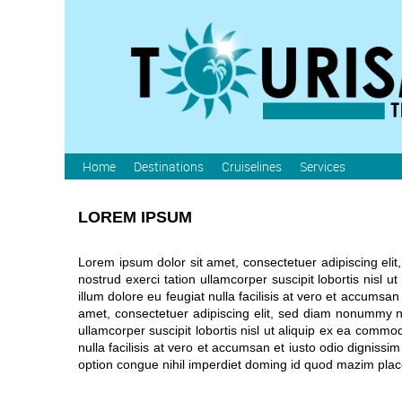
Home
Destinations
Cruiselines
Services
LOREM IPSUM
Lorem ipsum dolor sit amet, consectetuer adipiscing eli
nostrud exerci tation ullamcorper suscipit lobortis nisl 
illum dolore eu feugiat nulla facilisis at vero et accumsan
amet, consectetuer adipiscing elit, sed diam nonummy ni
ullamcorper suscipit lobortis nisl ut aliquip ex ea commo
nulla facilisis at vero et accumsan et iusto odio dignissi
option congue nihil imperdiet doming id quod mazim pla