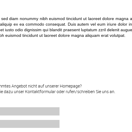
t, sed diam nonummy nibh euismod tincidunt ut laoreet dolore magna a
ut aliquip ex ea commodo consequat. Duis autem vel eum iriure dolor in
 et iusto odio dignissim qui blandit praesent luptatum zzril delenit augue 
bh euismod tincidunt ut laoreet dolore magna aliquam erat volutpat.
timmtes Angebot nicht auf unserer Homepage?
Sie dazu unser Kontaktformular oder rufen/schreiben Sie uns an.