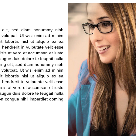
g elit, sed diam nonummy nibh
 volutpat. Ut wisi enim ad minim
t lobortis nisl ut aliquip ex ea
endrerit in vulputate velit esse
lisis at vero et accumsan et iusto
 augue duis dolore te feugait nulla
scing elit, sed diam nonummy nibh
 volutpat. Ut wisi enim ad minim
t lobortis nisl ut aliquip ex ea
endrerit in vulputate velit esse
lisis at vero et accumsan et iusto
 augue duis dolore te feugait nulla
ion congue nihil imperdiet doming