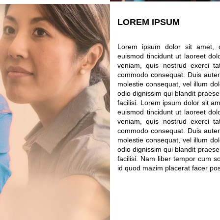
LOREM IPSUM
Lorem ipsum dolor sit amet, 
euismod tincidunt ut laoreet do
veniam, quis nostrud exerci tat
commodo consequat. Duis autem v
molestie consequat, vel illum dol
odio dignissim qui blandit praesen
facilisi. Lorem ipsum dolor sit 
euismod tincidunt ut laoreet do
veniam, quis nostrud exerci tat
commodo consequat. Duis autem v
molestie consequat, vel illum dol
odio dignissim qui blandit praesen
facilisi. Nam liber tempor cum s
id quod mazim placerat facer po