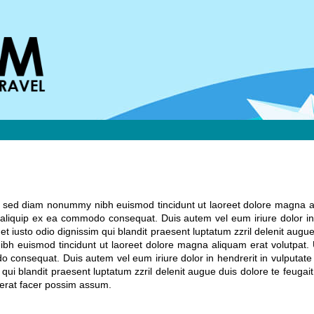
t, sed diam nonummy nibh euismod tincidunt ut laoreet dolore magna a
ut aliquip ex ea commodo consequat. Duis autem vel eum iriure dolor in
 et iusto odio dignissim qui blandit praesent luptatum zzril delenit augue 
bh euismod tincidunt ut laoreet dolore magna aliquam erat volutpat. 
do consequat. Duis autem vel eum iriure dolor in hendrerit in vulputate 
m qui blandit praesent luptatum zzril delenit augue duis dolore te feugait
cerat facer possim assum.