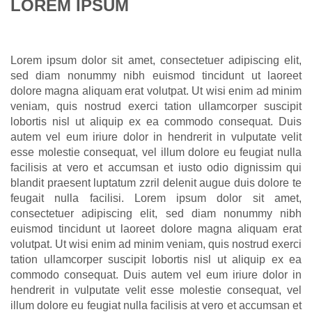
LOREM IPSUM
Lorem ipsum dolor sit amet, consectetuer adipiscing elit,
sed diam nonummy nibh euismod tincidunt ut laoreet
dolore magna aliquam erat volutpat. Ut wisi enim ad minim
veniam, quis nostrud exerci tation ullamcorper suscipit
lobortis nisl ut aliquip ex ea commodo consequat. Duis
autem vel eum iriure dolor in hendrerit in vulputate velit
esse molestie consequat, vel illum dolore eu feugiat nulla
facilisis at vero et accumsan et iusto odio dignissim qui
blandit praesent luptatum zzril delenit augue duis dolore te
feugait nulla facilisi. Lorem ipsum dolor sit amet,
consectetuer adipiscing elit, sed diam nonummy nibh
euismod tincidunt ut laoreet dolore magna aliquam erat
volutpat. Ut wisi enim ad minim veniam, quis nostrud exerci
tation ullamcorper suscipit lobortis nisl ut aliquip ex ea
commodo consequat. Duis autem vel eum iriure dolor in
hendrerit in vulputate velit esse molestie consequat, vel
illum dolore eu feugiat nulla facilisis at vero et accumsan et