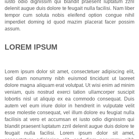
iusto odio dignissim qui blandit praesent luptatum zzril
delenit augue duis dolore te feugait nulla facilisi. Nam liber
tempor cum soluta nobis eleifend option congue nihil
imperdiet doming id quod mazim placerat facer possim
assum.
LOREM IPSUM
Lorem ipsum dolor sit amet, consectetuer adipiscing elit,
sed diam nonummy nibh euismod tincidunt ut laoreet
dolore magna aliquam erat volutpat. Ut wisi enim ad minim
veniam, quis nostrud exerci tation ullamcorper suscipit
lobortis nisl ut aliquip ex ea commodo consequat. Duis
autem vel eum iriure dolor in hendrerit in vulputate velit
esse molestie consequat, vel illum dolore eu feugiat nulla
facilisis at vero et accumsan et iusto odio dignissim qui
blandit praesent luptatum zzril delenit augue duis dolore te
feugait nulla facilisi. Lorem ipsum dolor sit amet,