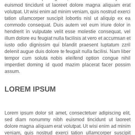
euismod tincidunt ut laoreet dolore magna aliquam erat
volutpat. Ut wisi enim ad minim veniam, quis nostrud exerci
tation ullamcorper suscipit lobortis nisl ut aliquip ex ea
commodo consequat. Duis autem vel eum iriure dolor in
hendrerit in vulputate velit esse molestie consequat, vel
illum dolore eu feugiat nulla facilisis at vero et accumsan et
iusto odio dignissim qui blandit praesent luptatum zzril
delenit augue duis dolore te feugait nulla facilisi. Nam liber
tempor cum soluta nobis eleifend option congue nihil
imperdiet doming id quod mazim placerat facer possim
assum.
LOREM IPSUM
Lorem ipsum dolor sit amet, consectetuer adipiscing elit,
sed diam nonummy nibh euismod tincidunt ut laoreet
dolore magna aliquam erat volutpat. Ut wisi enim ad minim
veniam, quis nostrud exerci tation ullamcorper suscipit