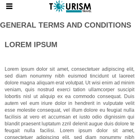
GENERAL TERMS AND CONDITIONS
LOREM IPSUM
Lorem ipsum dolor sit amet, consectetuer adipiscing elit,
sed diam nonummy nibh euismod tincidunt ut laoreet
dolore magna aliquam erat volutpat. Ut wisi enim ad minim
veniam, quis nostrud exerci tation ullamcorper suscipit
lobortis nisl ut aliquip ex ea commodo consequat. Duis
autem vel eum iriure dolor in hendrerit in vulputate velit
esse molestie consequat, vel illum dolore eu feugiat nulla
facilisis at vero et accumsan et iusto odio dignissim qui
blandit praesent luptatum zzril delenit augue duis dolore te
feugait nulla facilisi. Lorem ipsum dolor sit amet,
consectetuer adipiscing elit, sed diam nonummy nibh