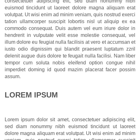
consectetuer adipiscing elit, sed diam nonummy nibh
euismod tincidunt ut laoreet dolore magna aliquam erat
volutpat. Ut wisi enim ad minim veniam, quis nostrud exerci
tation ullamcorper suscipit lobortis nisl ut aliquip ex ea
commodo consequat. Duis autem vel eum iriure dolor in
hendrerit in vulputate velit esse molestie consequat, vel
illum dolore eu feugiat nulla facilisis at vero et accumsan et
iusto odio dignissim qui blandit praesent luptatum zzril
delenit augue duis dolore te feugait nulla facilisi. Nam liber
tempor cum soluta nobis eleifend option congue nihil
imperdiet doming id quod mazim placerat facer possim
assum.
LOREM IPSUM
Lorem ipsum dolor sit amet, consectetuer adipiscing elit,
sed diam nonummy nibh euismod tincidunt ut laoreet
dolore magna aliquam erat volutpat. Ut wisi enim ad minim