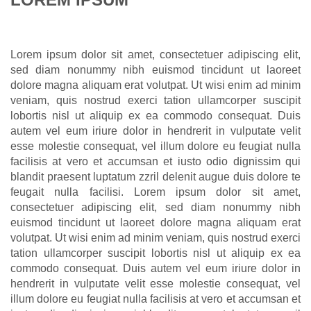
Lorem ipsum dolor sit amet, consectetuer adipiscing elit,
sed diam nonummy nibh euismod tincidunt ut laoreet
dolore magna aliquam erat volutpat. Ut wisi enim ad minim
veniam, quis nostrud exerci tation ullamcorper suscipit
lobortis nisl ut aliquip ex ea commodo consequat. Duis
autem vel eum iriure dolor in hendrerit in vulputate velit
esse molestie consequat, vel illum dolore eu feugiat nulla
facilisis at vero et accumsan et iusto odio dignissim qui
blandit praesent luptatum zzril delenit augue duis dolore te
feugait nulla facilisi. Lorem ipsum dolor sit amet,
consectetuer adipiscing elit, sed diam nonummy nibh
euismod tincidunt ut laoreet dolore magna aliquam erat
volutpat. Ut wisi enim ad minim veniam, quis nostrud exerci
tation ullamcorper suscipit lobortis nisl ut aliquip ex ea
commodo consequat. Duis autem vel eum iriure dolor in
hendrerit in vulputate velit esse molestie consequat, vel
illum dolore eu feugiat nulla facilisis at vero et accumsan et